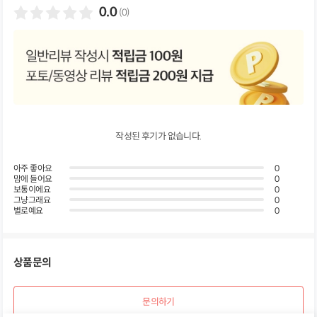
기
0.0
(0)
작성된 후기가 없습니다.
아주 좋아요
0
맘에 들어요
0
보통이에요
0
그냥그래요
0
별로예요
0
상품문의
문의하기