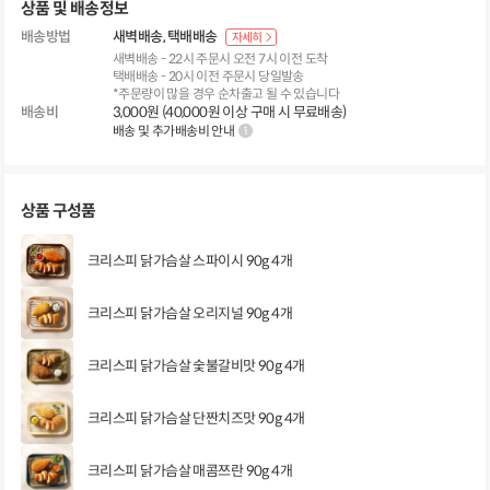
상품 및 배송정보
배송방법
새벽배송
택배배송
자세히
새벽배송 - 22시 주문시 오전 7시 이전 도착
택배배송 - 20시 이전 주문시 당일발송
*주문량이 많을 경우 순차출고 될 수 있습니다
배송비
3,000원 (40,000원 이상 구매 시 무료배송)
배송 및 추가배송비 안내
상품 구성품
크리스피 닭가슴살 스파이시 90g 4개
크리스피 닭가슴살 오리지널 90g 4개
크리스피 닭가슴살 숯불갈비맛 90g 4개
크리스피 닭가슴살 단짠치즈맛 90g 4개
크리스피 닭가슴살 매콤쯔란 90g 4개