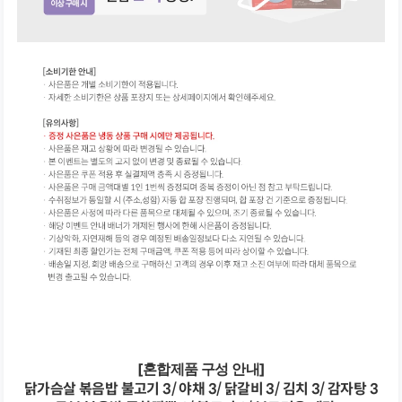
[혼합제품 구성 안내]
닭가슴살 볶음밥 불고기 3/ 야채 3/ 닭갈비 3/ 김치 3/ 감자탕 3