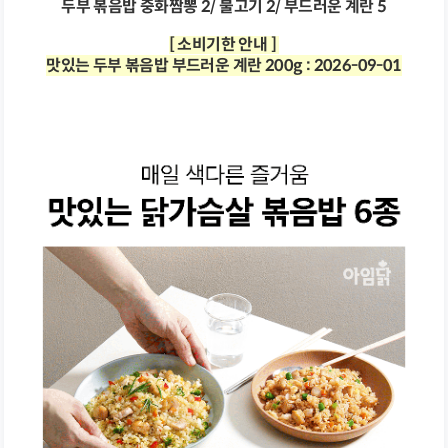
두부 볶음밥 중화짬뽕 2/ 불고기 2/ 부드러운 계란 5
[ 소비기한 안내 ]
맛있는 두부 볶음밥 부드러운 계란 200g : 2026-09-01