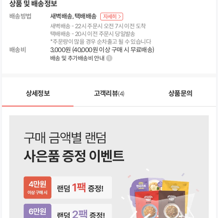
상품 및 배송정보
배송방법
새벽배송
택배배송
자세히
새벽배송 - 22시 주문시 오전 7시 이전 도착
택배배송 - 20시 이전 주문시 당일발송
*주문량이 많을 경우 순차출고 될 수 있습니다
배송비
3,000원 (40,000원 이상 구매 시 무료배송)
배송 및 추가배송비 안내
상세정보
고객리뷰
상품문의
(4)