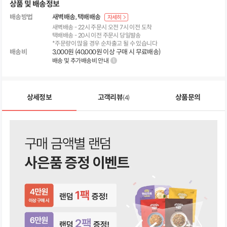
상품 및 배송정보
배송방법
새벽배송
택배배송
자세히
새벽배송 - 22시 주문시 오전 7시 이전 도착
택배배송 - 20시 이전 주문시 당일발송
*주문량이 많을 경우 순차출고 될 수 있습니다
배송비
3,000원 (40,000원 이상 구매 시 무료배송)
배송 및 추가배송비 안내
상세정보
고객리뷰
상품문의
(4)