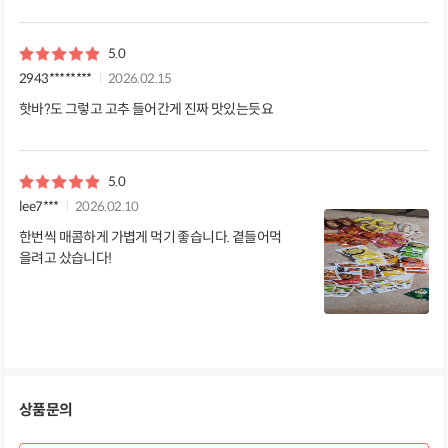
5.0
2943********
2026.02.15
핫바?도 그렇고 고추 들어간게 진짜 맛있는듯요
5.0
lee7***
2026.02.10
한번씩 매콤하게 가볍게 먹기 좋습니다. 곁들어먹
을려고 샀습니다!
상품문의