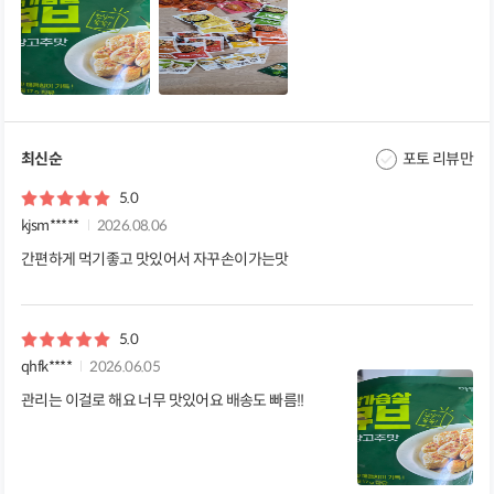
최신순
포토 리뷰만
5.0
kjsm*****
2026.08.06
간편하게 먹기좋고 맛있어서 자꾸손이가는맛
5.0
qhfk****
2026.06.05
관리는 이걸로 해요 너무 맛있어요 배송도 빠름!!