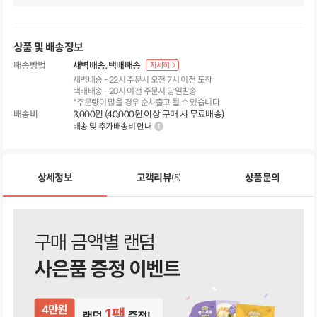
상품 및 배송정보
배송방법
새벽배송
택배배송
자세히
새벽배송 - 22시 주문시 오전 7시 이전 도착
택배배송 - 20시 이전 주문시 당일발송
*주문량이 많을 경우 순차출고 될 수 있습니다
배송비
3,000원 (40,000원 이상 구매 시 무료배송)
배송 및 추가배송비 안내
상세정보
고객리뷰
상품문의
(5)