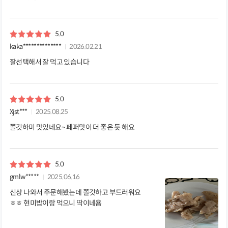
5.0
kaka**************
2026.02.21
잘선택해서 잘 먹고 있습니다
5.0
Xjst***
2025.08.25
쫄깃하미 맛있네요~ 페퍼맛이 더 좋은 듯 해요
5.0
gmlw*****
2025.06.16
신상 나와서 주문해봤는데 쫄깃하고 부드러워요
ㅎㅎ 현미밥이랑 먹으니 딱이네욤