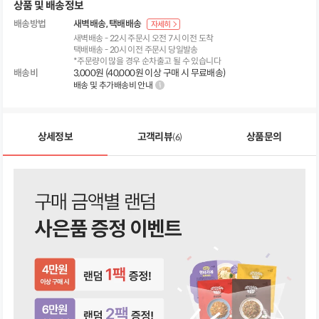
상품 및 배송정보
배송방법
새벽배송
택배배송
자세히
새벽배송 - 22시 주문시 오전 7시 이전 도착
택배배송 - 20시 이전 주문시 당일발송
*주문량이 많을 경우 순차출고 될 수 있습니다
배송비
3,000원 (40,000원 이상 구매 시 무료배송)
배송 및 추가배송비 안내
상세정보
고객리뷰
상품문의
(6)