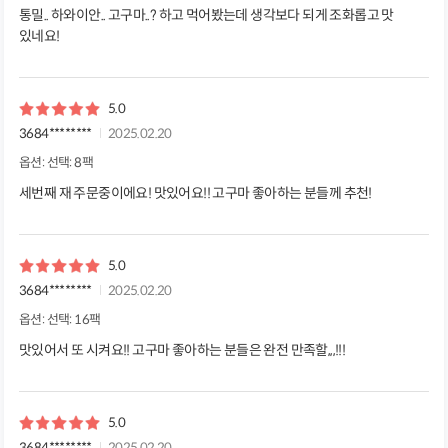
통밀.. 하와이안.. 고구마..? 하고 먹어봤는데 생각보다 되게 조화롭고 맛
있네요!
5.0
3684********
2025.02.20
옵션: 선택: 8팩
세번째 재 주문중이에요! 맛있어요!! 고구마 좋아하는 분들께 추천!
5.0
3684********
2025.02.20
옵션: 선택: 16팩
맛있어서 또 시켜요!! 고구마 좋아하는 분들은 완전 만족할,,,!!!
5.0
3684********
2025.02.20