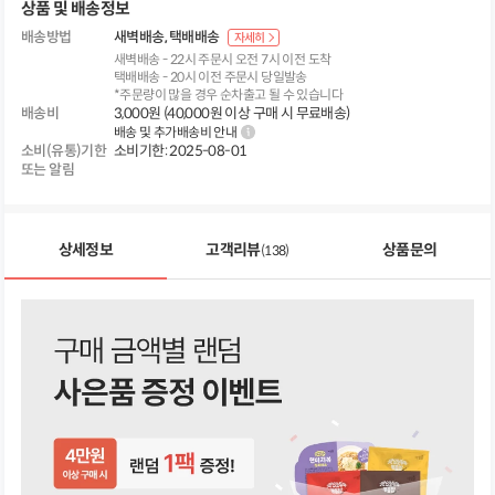
상품 및 배송정보
배송방법
새벽배송
택배배송
자세히
새벽배송 - 22시 주문시 오전 7시 이전 도착
택배배송 - 20시 이전 주문시 당일발송
*주문량이 많을 경우 순차출고 될 수 있습니다
배송비
3,000원 (40,000원 이상 구매 시 무료배송)
배송 및 추가배송비 안내
소비(유통)기한
소비기한: 2025-08-01
또는 알림
상세정보
고객리뷰
상품문의
(138)