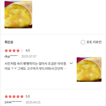
최신순
포토 리뷰만
4.0
dkja******
2025.07.07
사진처럼 속이 빵빵하지는 않아서 조금은 아쉬웠
어요 ㅜㅜ 그래도 고구마가 부드러워서 간단히 간
식으로는 좋았습니다
5.0
2444********
2025.04.21