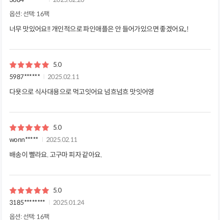
옵션: 선택: 16팩
너무 맛있어요!! 개인적으로 파인애플은 안 들어가있으면 좋겠어요,,!
5.0
5987******
2025.02.11
다욧으로 식사대용으로 먹고잇어요 넘흐넘흐 맛잇어영
5.0
wonn*****
2025.02.11
배송이 빨라요. 고구마 피자 같아요.
5.0
3185********
2025.01.24
옵션: 선택: 16팩