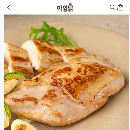
바로가기
이
검
전
색
0
페
페
상
장
이
이
바
지
지
품
구
로
로
상
니
이
이
세
로
동
동
페
이
하
하
동
기
기
이
하
지
기