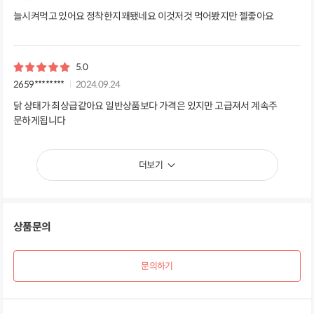
늘시켜먹고 있어요 정착한지꽤됐네요 이것저것 먹어봤지만 젤좋아요
5.0
2659********
2024.09.24
닭 상태가 최상급같아요 일반상품보다 가격은 있지만 고급져서 계속주
문하게됩니다
더보기
상품문의
문의하기