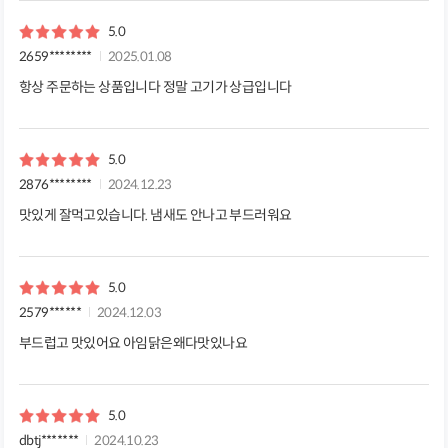
5.0
2659********
2025.01.08
항상 주문하는 상품입니다 정말 고기가 상급입니다
5.0
2876********
2024.12.23
맛있게 잘먹고있습니다. 냄새도 안나고 부드러워요
5.0
2579******
2024.12.03
부드럽고 맛있어요 아임닭은왜다맛있나요
5.0
dbtj*******
2024.10.23