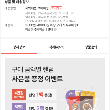
상품 및 배송정보
배송방법
새벽배송
택배배송
자세히
새벽배송 - 22시 주문시 오전 7시 이전 도착
택배배송 - 20시 이전 주문시 당일발송
*주문량이 많을 경우 순차출고 될 수 있습니다
배송비
3,000원 (40,000원 이상 구매 시 무료배송)
배송 및 추가배송비 안내
상세정보
고객리뷰
상품문의
(109)