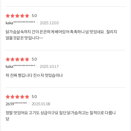
5.0
kaka**************
2025.12.03
닭가슴살속까지 간이 은은하게 배어있어 촉촉하니 넘 맛있네요 . 질리지
않을것같은 맛입니다~~
5.0
kaka**************
2025.10.17
하 진짜 짱깁니다 진ㅁ자 맛있습미나
5.0
2659********
2025.01.08
정말 맛있어요 고기도 상급이구요 일단 닭가슴하고는 질적으로 다릅니
당