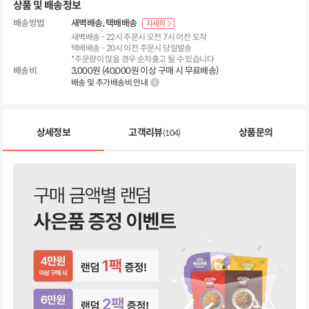
상품 및 배송정보
배송방법
새벽배송
택배배송
자세히
새벽배송 - 22시 주문시 오전 7시 이전 도착
택배배송 - 20시 이전 주문시 당일발송
*주문량이 많을 경우 순차출고 될 수 있습니다
배송비
3,000원 (40,000원 이상 구매 시 무료배송)
배송 및 추가배송비 안내
상세정보
고객리뷰
상품문의
(104)