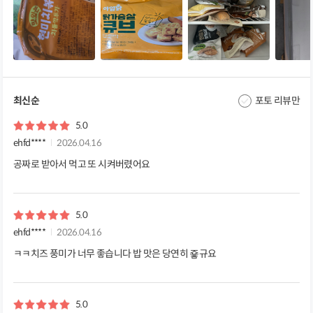
최신순
포토 리뷰만
5.0
ehfd****
2026.04.16
공짜로 받아서 먹고 또 시켜버렸어요
5.0
ehfd****
2026.04.16
ㅋㅋ치즈 풍미가 너무 좋습니다 밥 맛은 당연히 죻규요
5.0