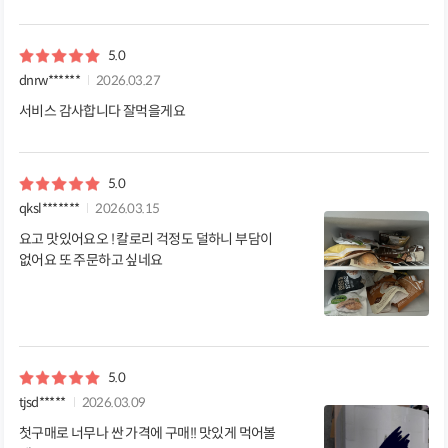
5.0
dnrw******
2026.03.27
서비스 감사합니다 잘먹을게요
5.0
qksl*******
2026.03.15
요고 맛있어요오 ! 칼로리 걱정도 덜하니 부담이
없어요 또 주문하고 싶네요
5.0
tjsd*****
2026.03.09
첫구매로 너무나 싼 가격에 구매!! 맛있게 먹어볼