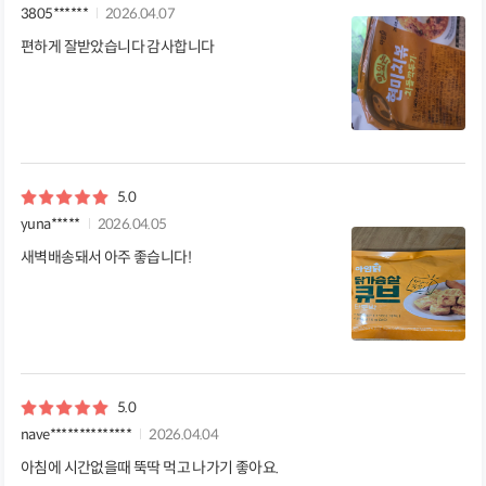
3805******
2026.04.07
편하게 잘받았습니다 감사합니다
5.0
yuna*****
2026.04.05
새벽배송돼서 아주 좋습니다!
5.0
nave**************
2026.04.04
아침에 시간없을때 뚝딱 먹고 나가기 좋아요.