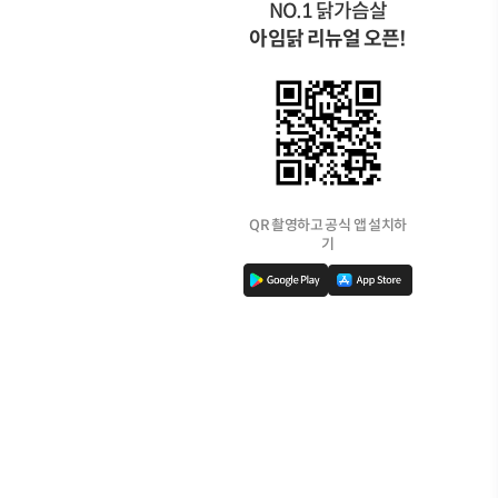
NO.1 닭가슴살
아임닭 리뉴얼 오픈!
QR 촬영하고 공식 앱 설치하
기